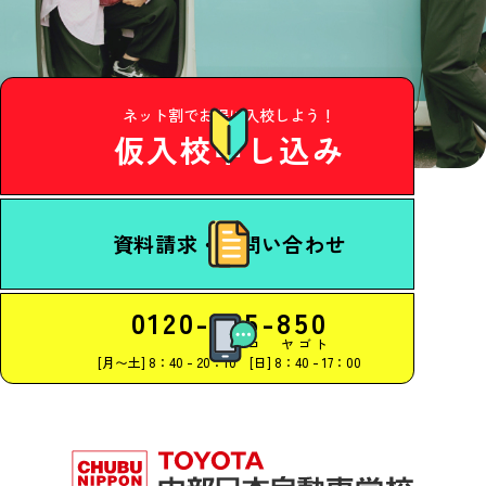
ネット割でお得に入校しよう！
仮入校申し込み
資料請求・
お問い合わせ
0120-625-850
ムジコ ヤゴト
[月〜土] 8：40 - 20：10
[
日
] 8：40 - 17：00