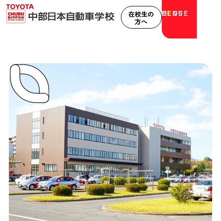
M
CLOSE
E
N
U
在校生の
方へ
中部日本自動車学校